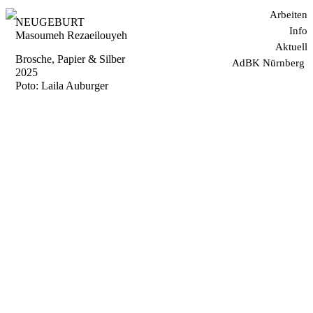
Arbeiten
NEUGEBURT
Info
Masoumeh Rezaeilouyeh
Aktuell
Brosche, Papier & Silber
AdBK Nürnberg
2025
Poto: Laila Auburger