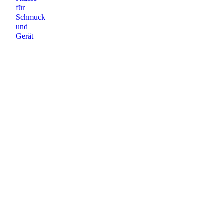
für
Schmuck
und
Gerät