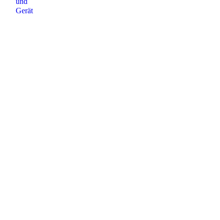
und
Gerät